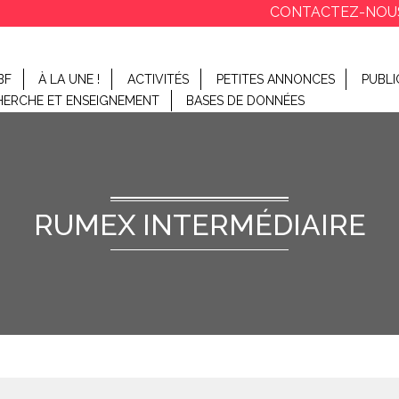
CONTACTEZ-NOU
BF
À LA UNE !
ACTIVITÉS
PETITES ANNONCES
PUBLI
HERCHE ET ENSEIGNEMENT
BASES DE DONNÉES
RUMEX INTERMÉDIAIRE