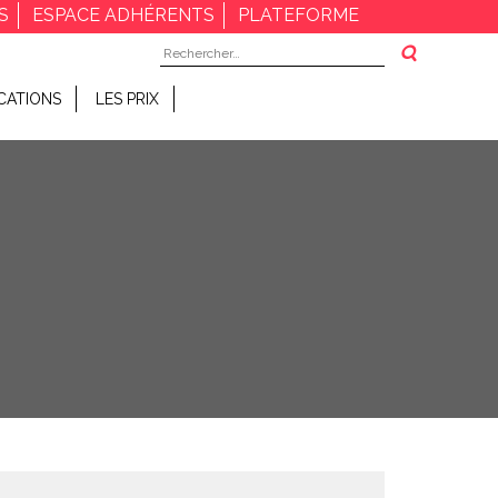
S
ESPACE ADHÉRENTS
PLATEFORME
Rechercher :
CATIONS
LES PRIX