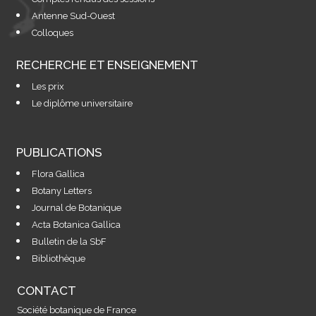
Antenne Sud-Ouest
Colloques
RECHERCHE ET ENSEIGNEMENT
Les prix
Le diplôme universitaire
PUBLICATIONS
Flora Gallica
Botany Letters
Journal de Botanique
Acta Botanica Gallica
Bulletin de la SbF
Bibliothèque
CONTACT
Société botanique de France