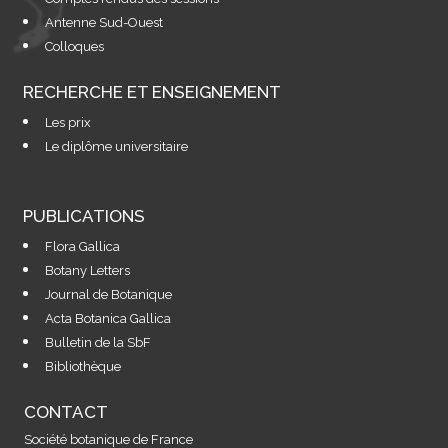
Antenne Sud-Ouest
Colloques
RECHERCHE ET ENSEIGNEMENT
Les prix
Le diplôme universitaire
PUBLICATIONS
Flora Gallica
Botany Letters
Journal de Botanique
Acta Botanica Gallica
Bulletin de la SbF
Bibliothèque
CONTACT
Société botanique de France