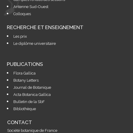
Antenne Sud-Ouest
Colloques
RECHERCHE ET ENSEIGNEMENT
Les prix
Le diplôme universitaire
PUBLICATIONS
Flora Gallica
Botany Letters
Journal de Botanique
Acta Botanica Gallica
Bulletin de la SbF
Bibliothèque
CONTACT
Société botanique de France