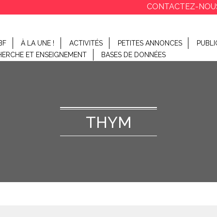
CONTACTEZ-NOU
BF
À LA UNE !
ACTIVITÉS
PETITES ANNONCES
PUBLI
HERCHE ET ENSEIGNEMENT
BASES DE DONNÉES
THYM