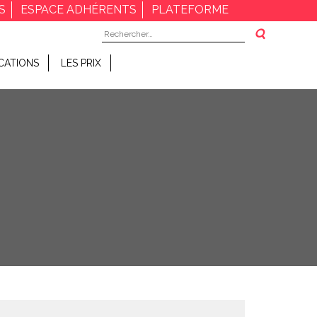
S
ESPACE ADHÉRENTS
PLATEFORME
Rechercher :
CATIONS
LES PRIX