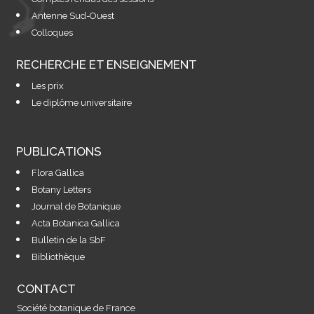
Antenne Sud-Ouest
Colloques
RECHERCHE ET ENSEIGNEMENT
Les prix
Le diplôme universitaire
PUBLICATIONS
Flora Gallica
Botany Letters
Journal de Botanique
Acta Botanica Gallica
Bulletin de la SbF
Bibliothèque
CONTACT
Société botanique de France