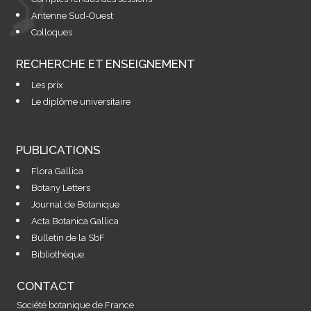
Antenne Sud-Ouest
Colloques
RECHERCHE ET ENSEIGNEMENT
Les prix
Le diplôme universitaire
PUBLICATIONS
Flora Gallica
Botany Letters
Journal de Botanique
Acta Botanica Gallica
Bulletin de la SbF
Bibliothèque
CONTACT
Société botanique de France