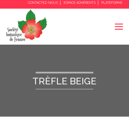
CONTACTEZ-NOUS
ESPACE ADHÉRENTS
PLATEFORME
TRÈFLE BEIGE