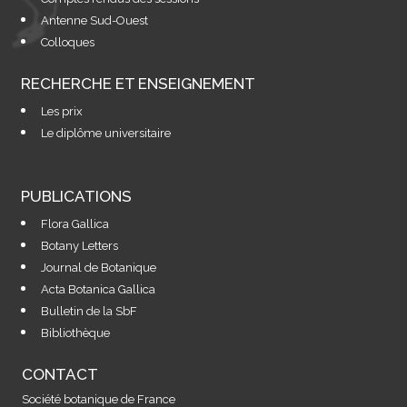
Antenne Sud-Ouest
Colloques
RECHERCHE ET ENSEIGNEMENT
Les prix
Le diplôme universitaire
PUBLICATIONS
Flora Gallica
Botany Letters
Journal de Botanique
Acta Botanica Gallica
Bulletin de la SbF
Bibliothèque
CONTACT
Société botanique de France