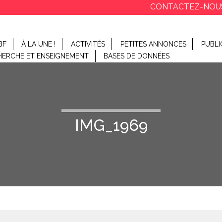
CONTACTEZ-NOU
BF
À LA UNE !
ACTIVITÉS
PETITES ANNONCES
PUBLI
HERCHE ET ENSEIGNEMENT
BASES DE DONNÉES
IMG_1969