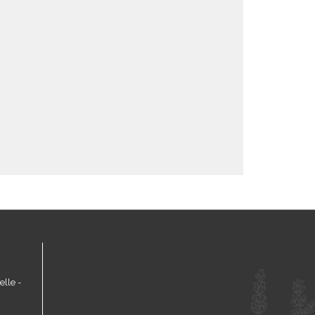
lle -