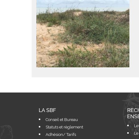
LA SBF
REC
ENS
Conseil et Bureau
Le
Statuts et règlement
Le
Adhésion/ Tarifs