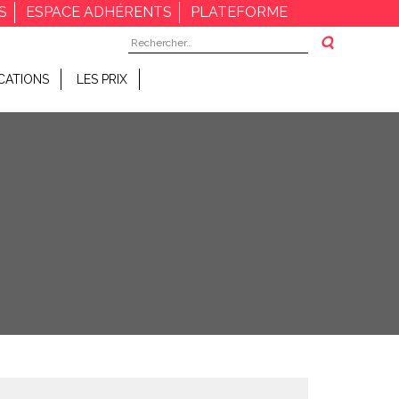
S
ESPACE ADHÉRENTS
PLATEFORME
Rechercher :
CATIONS
LES PRIX