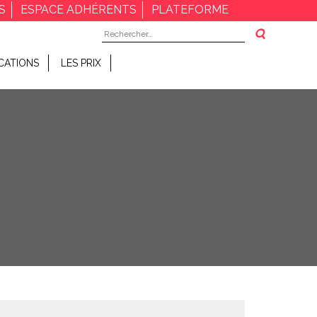
S
ESPACE ADHÉRENTS
PLATEFORME
Rechercher :
CATIONS
LES PRIX