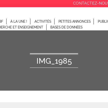
CONTACTEZ-NOU
BF
À LA UNE !
ACTIVITÉS
PETITES ANNONCES
PUBLI
HERCHE ET ENSEIGNEMENT
BASES DE DONNÉES
IMG_1985