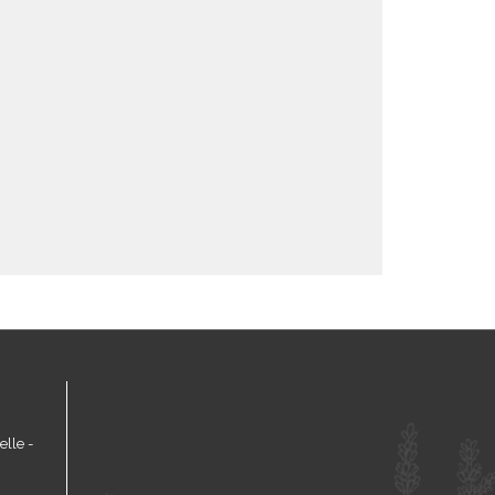
lle -