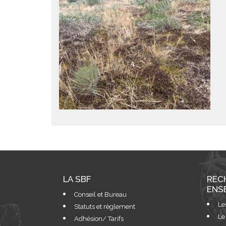
LA SBF
REC
ENS
Conseil et Bureau
Le
Statuts et règlement
Le
Adhésion/ Tarifs