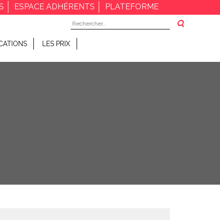
S
ESPACE ADHÉRENTS
PLATEFORME
Rechercher :
CATIONS
LES PRIX