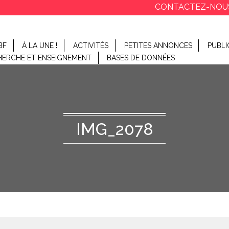
CONTACTEZ-NOU
BF
À LA UNE !
ACTIVITÉS
PETITES ANNONCES
PUBLI
HERCHE ET ENSEIGNEMENT
BASES DE DONNÉES
IMG_2078