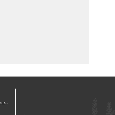
lle -