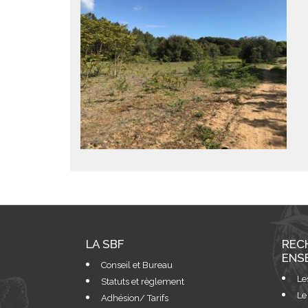
LA SBF
REC
ENS
Conseil et Bureau
Le
Statuts et règlement
Le
Adhésion/ Tarifs