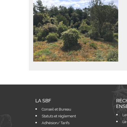
LA SBF
REC
ENS
Conseil et Bureau
Le
Statuts et règlement
Le
Adhésion/ Tarifs