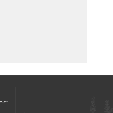
lle -