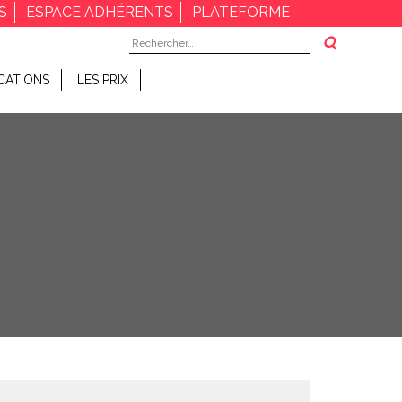
S
ESPACE ADHÉRENTS
PLATEFORME
Rechercher :
CATIONS
LES PRIX