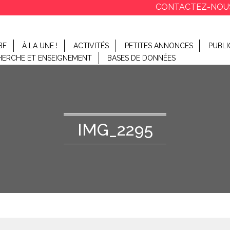
CONTACTEZ-NOU
BF
À LA UNE !
ACTIVITÉS
PETITES ANNONCES
PUBLI
HERCHE ET ENSEIGNEMENT
BASES DE DONNÉES
IMG_2295