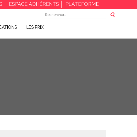
S
ESPACE ADHÉRENTS
PLATEFORME
Rechercher :
CATIONS
LES PRIX