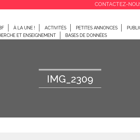
CONTACTEZ-NOU
BF
À LA UNE !
ACTIVITÉS
PETITES ANNONCES
PUBLI
HERCHE ET ENSEIGNEMENT
BASES DE DONNÉES
IMG_2309