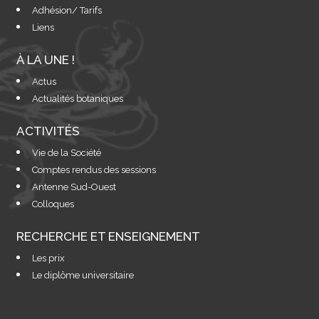
Adhésion/ Tarifs
Liens
À LA UNE !
Actus
Actualités botaniques
ACTIVITÉS
Vie de la Société
Comptes rendus des sessions
Antenne Sud-Ouest
Colloques
RECHERCHE ET ENSEIGNEMENT
Les prix
Le diplôme universitaire