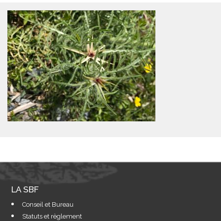
LA SBF
Conseil et Bureau
Statuts et règlement