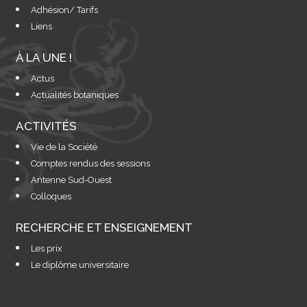
Adhésion/ Tarifs
Liens
À LA UNE !
Actus
Actualités botaniques
ACTIVITÉS
Vie de la Société
Comptes rendus des sessions
Antenne Sud-Ouest
Colloques
RECHERCHE ET ENSEIGNEMENT
Les prix
Le diplôme universitaire