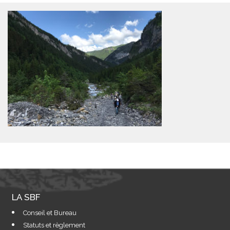
LA SBF
Conseil et Bureau
Statuts et règlement