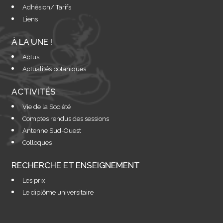
Adhésion/ Tarifs
Liens
À LA UNE !
Actus
Actualités botaniques
ACTIVITÉS
Vie de la Société
Comptes rendus des sessions
Antenne Sud-Ouest
Colloques
RECHERCHE ET ENSEIGNEMENT
Les prix
Le diplôme universitaire