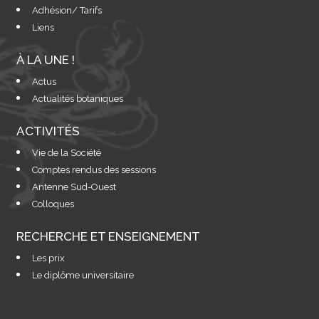
Adhésion/ Tarifs
Liens
À LA UNE !
Actus
Actualités botaniques
ACTIVITÉS
Vie de la Société
Comptes rendus des sessions
Antenne Sud-Ouest
Colloques
RECHERCHE ET ENSEIGNEMENT
Les prix
Le diplôme universitaire