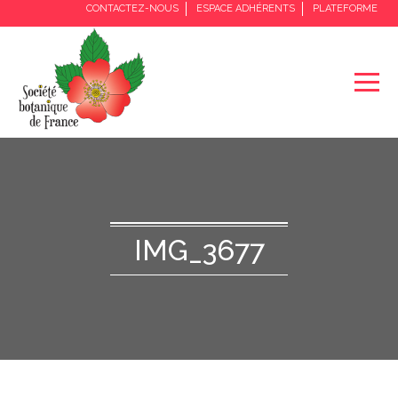
CONTACTEZ-NOUS
ESPACE ADHÉRENTS
PLATEFORME
IMG_3677