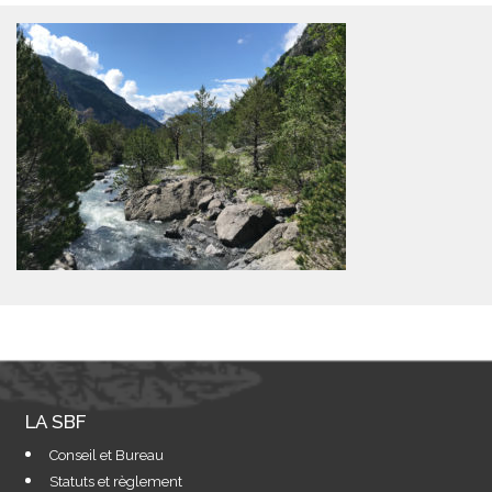
LA SBF
Conseil et Bureau
Statuts et règlement