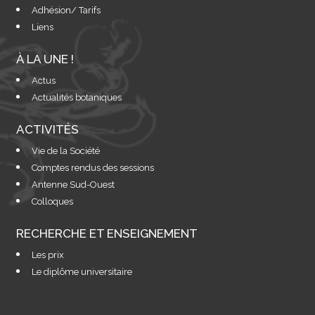
Adhésion/ Tarifs
Liens
À LA UNE !
Actus
Actualités botaniques
ACTIVITÉS
Vie de la Société
Comptes rendus des sessions
Antenne Sud-Ouest
Colloques
RECHERCHE ET ENSEIGNEMENT
Les prix
Le diplôme universitaire