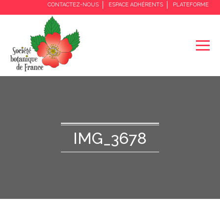
CONTACTEZ-NOUS
ESPACE ADHÉRENTS
PLATEFORME
IMG_3678