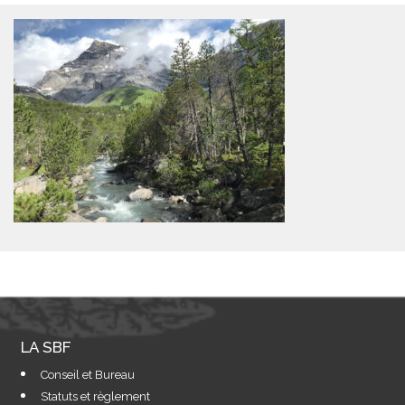
LA SBF
Conseil et Bureau
Statuts et règlement