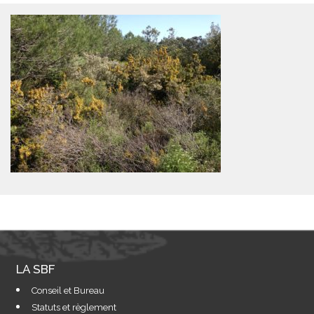
LA SBF
Conseil et Bureau
Statuts et règlement