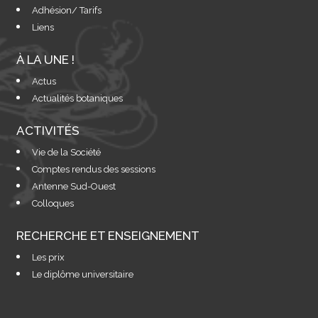
Adhésion/ Tarifs
Liens
À LA UNE !
Actus
Actualités botaniques
ACTIVITÉS
Vie de la Société
Comptes rendus des sessions
Antenne Sud-Ouest
Colloques
RECHERCHE ET ENSEIGNEMENT
Les prix
Le diplôme universitaire