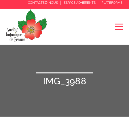
CONTACTEZ-NOUS
ESPACE ADHÉRENTS
PLATEFORME
IMG_3988