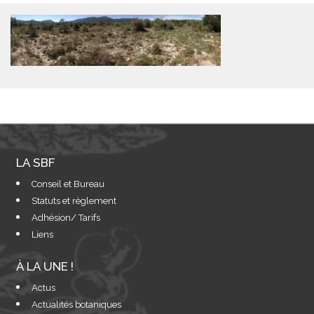
LA SBF
Conseil et Bureau
Statuts et règlement
Adhésion/ Tarifs
Liens
À LA UNE !
Actus
Actualités botaniques