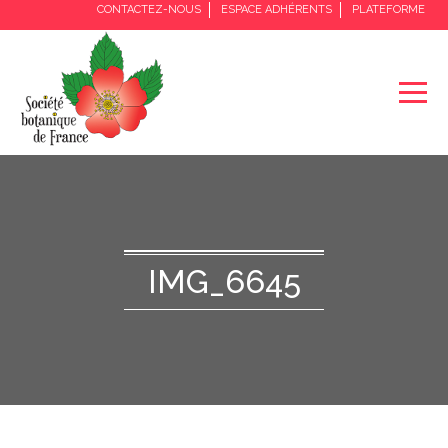
CONTACTEZ-NOUS
ESPACE ADHÉRENTS
PLATEFORME
IMG_6645