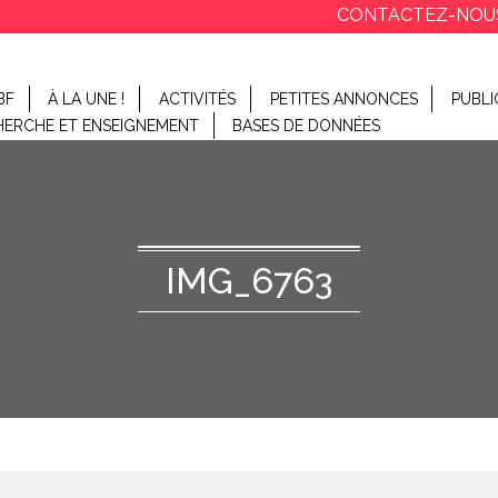
CONTACTEZ-NOU
BF
À LA UNE !
ACTIVITÉS
PETITES ANNONCES
PUBLI
HERCHE ET ENSEIGNEMENT
BASES DE DONNÉES
IMG_6763