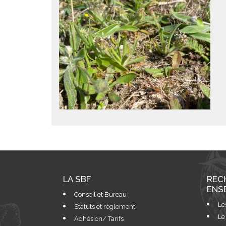
LA SBF
REC
ENS
Conseil et Bureau
Le
Statuts et règlement
Le
Adhésion/ Tarifs