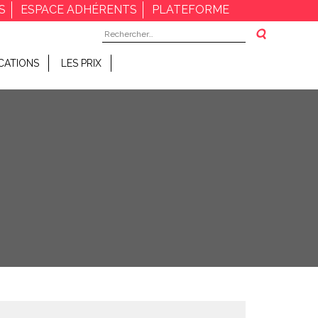
S
ESPACE ADHÉRENTS
PLATEFORME
Rechercher :
CATIONS
LES PRIX