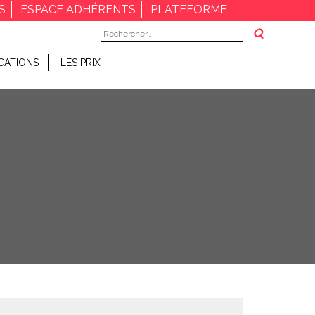
S
ESPACE ADHÉRENTS
PLATEFORME
Rechercher :
CATIONS
LES PRIX