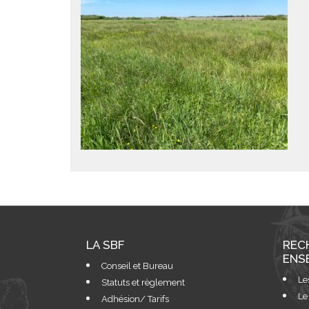
LA SBF
REC
ENS
Conseil et Bureau
Le
Statuts et règlement
Le
Adhésion/ Tarifs