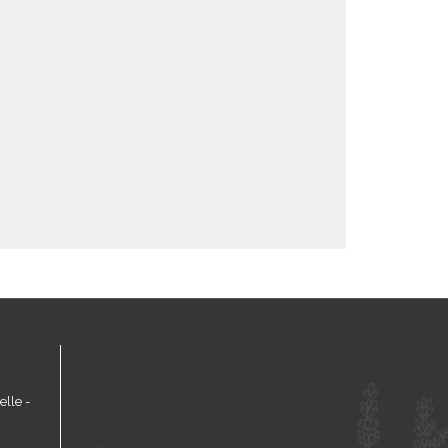
lle -