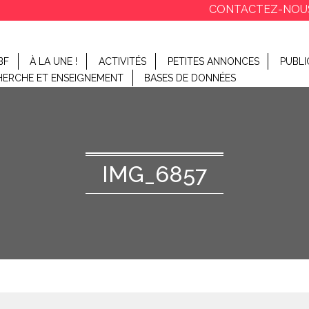
CONTACTEZ-NOU
BF
À LA UNE !
ACTIVITÉS
PETITES ANNONCES
PUBLI
HERCHE ET ENSEIGNEMENT
BASES DE DONNÉES
IMG_6857