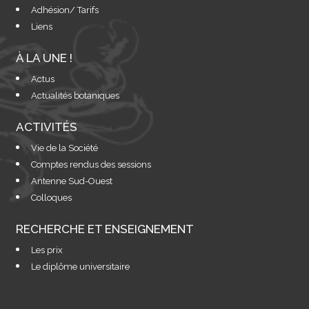
Adhésion/ Tarifs
Liens
À LA UNE !
Actus
Actualités botaniques
ACTIVITÉS
Vie de la Société
Comptes rendus des sessions
Antenne Sud-Ouest
Colloques
RECHERCHE ET ENSEIGNEMENT
Les prix
Le diplôme universitaire