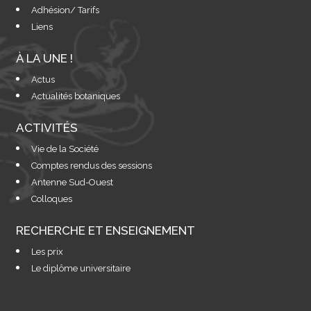
Adhésion/ Tarifs
Liens
À LA UNE !
Actus
Actualités botaniques
ACTIVITÉS
Vie de la Société
Comptes rendus des sessions
Antenne Sud-Ouest
Colloques
RECHERCHE ET ENSEIGNEMENT
Les prix
Le diplôme universitaire