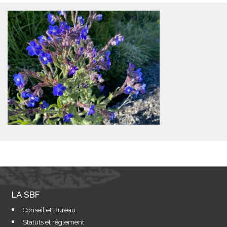
LA SBF
Conseil et Bureau
Statuts et règlement