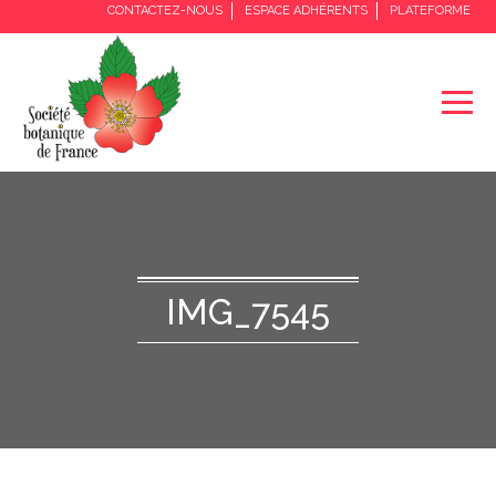
CONTACTEZ-NOUS
ESPACE ADHÉRENTS
PLATEFORME
IMG_7545