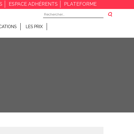
S
ESPACE ADHÉRENTS
PLATEFORME
Rechercher :
CATIONS
LES PRIX