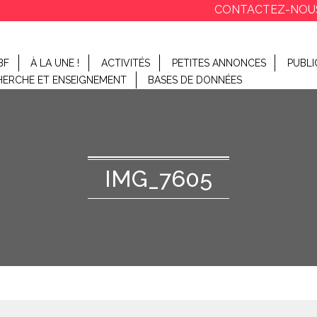
CONTACTEZ-NOU
BF
À LA UNE !
ACTIVITÉS
PETITES ANNONCES
PUBLI
HERCHE ET ENSEIGNEMENT
BASES DE DONNÉES
IMG_7605