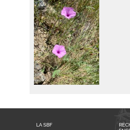
LA SBF
REC