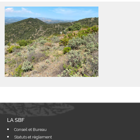
LA SBF
Conseil et Bureau
Statuts et règlement