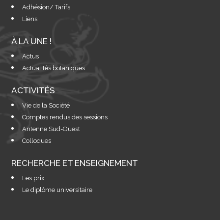
Adhésion/ Tarifs
Liens
À LA UNE !
Actus
Actualités botaniques
ACTIVITÉS
Vie de la Société
Comptes rendus des sessions
Antenne Sud-Ouest
Colloques
RECHERCHE ET ENSEIGNEMENT
Les prix
Le diplôme universitaire