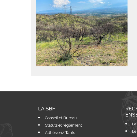
LA SBF
REC
ENS
Conseil et Bureau
Le
Statuts et règlement
Le
Adhésion/ Tarifs