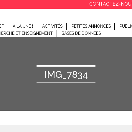
CONTACTEZ-NOU
BF
À LA UNE !
ACTIVITÉS
PETITES ANNONCES
PUBLI
HERCHE ET ENSEIGNEMENT
BASES DE DONNÉES
IMG_7834