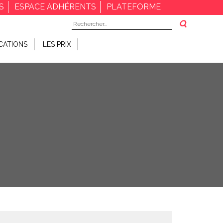
S
ESPACE ADHÉRENTS
PLATEFORME
Rechercher :
CATIONS
LES PRIX