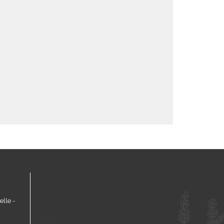
lle -