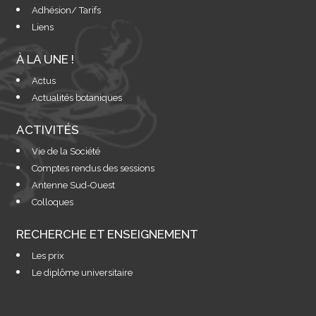
Adhésion/ Tarifs
Liens
À LA UNE !
Actus
Actualités botaniques
ACTIVITÉS
Vie de la Société
Comptes rendus des sessions
Antenne Sud-Ouest
Colloques
RECHERCHE ET ENSEIGNEMENT
Les prix
Le diplôme universitaire