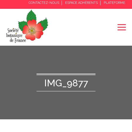
CONTACTEZ-NOUS
ESPACE ADHÉRENTS
PLATEFORME
IMG_9877