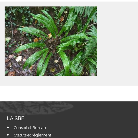
LA SBF
Conseil et Bureau
Statuts et règlement