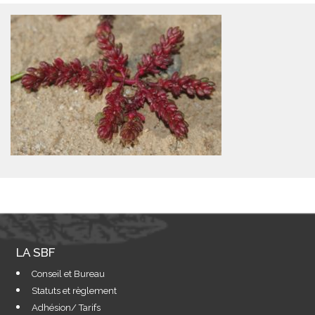
LA SBF
Conseil et Bureau
Statuts et règlement
Adhésion/ Tarifs