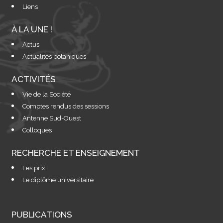
Liens
À LA UNE !
Actus
Actualités botaniques
ACTIVITÉS
Vie de la Société
Comptes rendus des sessions
Antenne Sud-Ouest
Colloques
RECHERCHE ET ENSEIGNEMENT
Les prix
Le diplôme universitaire
PUBLICATIONS