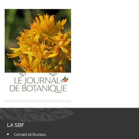
LA SBF
Conseil et Bureau