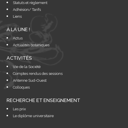
Statuts et règlement
Adhésion/ Tarifs
Liens
À LA UNE !
Actus
Actualités botaniques
ACTIVITÉS
Vie de la Société
Comptes rendus des sessions
Antenne Sud-Ouest
Colloques
RECHERCHE ET ENSEIGNEMENT
Les prix
Le diplôme universitaire