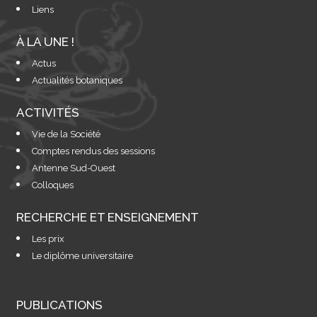
Liens
À LA UNE !
Actus
Actualités botaniques
ACTIVITÉS
Vie de la Société
Comptes rendus des sessions
Antenne Sud-Ouest
Colloques
RECHERCHE ET ENSEIGNEMENT
Les prix
Le diplôme universitaire
PUBLICATIONS