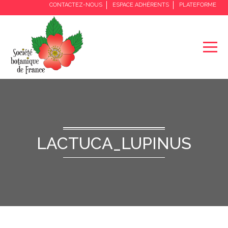
CONTACTEZ-NOUS
ESPACE ADHÉRENTS
PLATEFORME
LACTUCA_LUPINUS