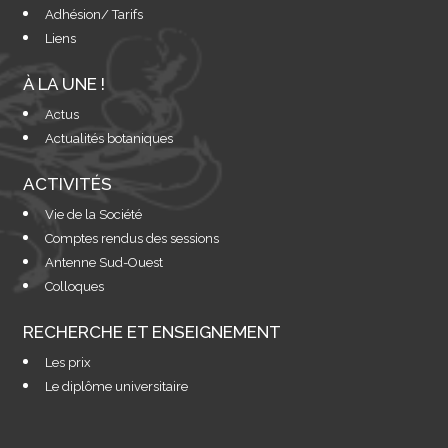
Adhésion/ Tarifs
Liens
À LA UNE !
Actus
Actualités botaniques
ACTIVITÉS
Vie de la Société
Comptes rendus des sessions
Antenne Sud-Ouest
Colloques
RECHERCHE ET ENSEIGNEMENT
Les prix
Le diplôme universitaire