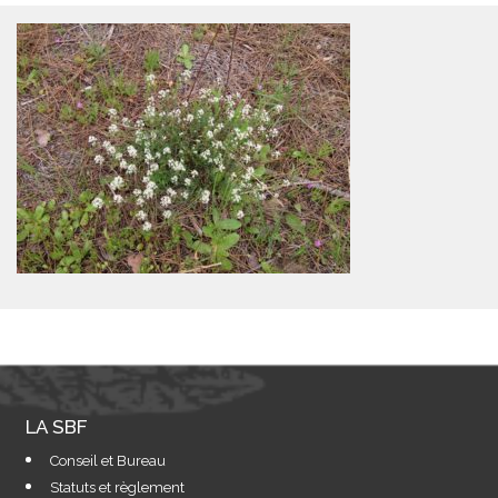
LA SBF
Conseil et Bureau
Statuts et règlement