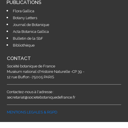
PUBLICATIONS
Flora Gallica
Botany Letters
Journal de Botanique
Acta Botanica Gallica
Bulletin de la SbF
Bibliothèque
CONTACT
Société botanique de France
Muséum national d'Histoire Naturelle -CP 39 -
12 rue Buffon -75005 PARIS
Contactez-nous à l'adresse :
secretariat@societebotaniquedefrance.fr
MENTIONS LEGALES & RGPD