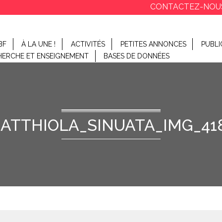
CONTACTEZ-NOU
BF
À LA UNE !
ACTIVITÉS
PETITES ANNONCES
PUBLI
HERCHE ET ENSEIGNEMENT
BASES DE DONNÉES
ATTHIOLA_SINUATA_IMG_41