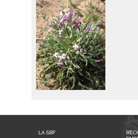
LA SBF
REC