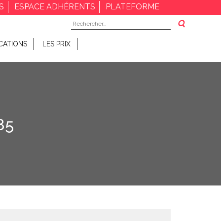
S
ESPACE ADHÉRENTS
PLATEFORME
Rechercher :
CATIONS
LES PRIX
85