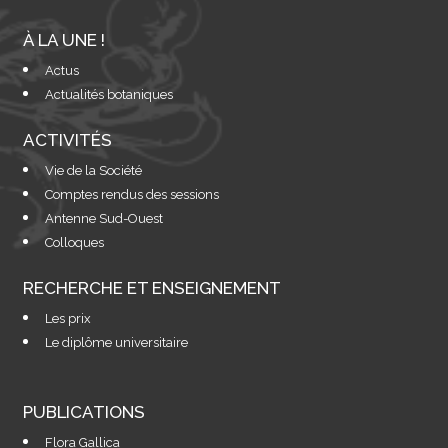
À LA UNE !
Actus
Actualités botaniques
ACTIVITÉS
Vie de la Société
Comptes rendus des sessions
Antenne Sud-Ouest
Colloques
RECHERCHE ET ENSEIGNEMENT
Les prix
Le diplôme universitaire
PUBLICATIONS
Flora Gallica