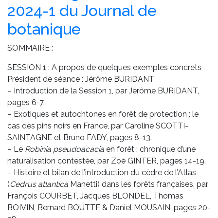
2024-1 du Journal de
botanique
SOMMAIRE :
SESSION 1 : A propos de quelques exemples concrets
Président de séance : Jérôme BURIDANT
– Introduction de la Session 1, par Jérôme BURIDANT,
pages 6-7.
– Exotiques et autochtones en forêt de protection : le
cas des pins noirs en France, par Caroline SCOTTI-
SAINTAGNE et Bruno FADY, pages 8-13.
– Le
Robinia pseudoacacia
en forêt : chronique d’une
naturalisation contestée, par Zoé GINTER, pages 14-19.
– Histoire et bilan de l’introduction du cèdre de l’Atlas
(
Cedrus atlantica
Manetti) dans les forêts françaises, par
François COURBET, Jacques BLONDEL, Thomas
BOIVIN, Bernard BOUTTE & Daniel MOUSAIN, pages 20-