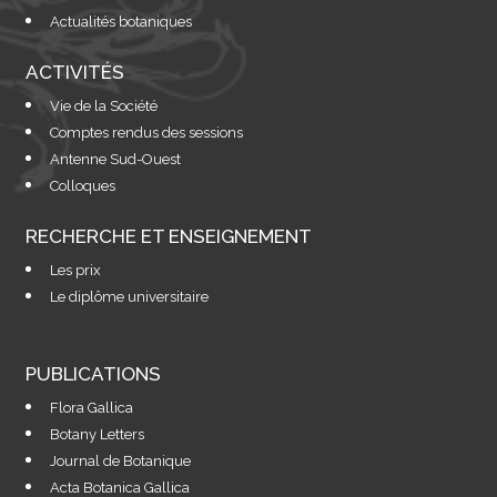
Actualités botaniques
ACTIVITÉS
Vie de la Société
Comptes rendus des sessions
Antenne Sud-Ouest
Colloques
RECHERCHE ET ENSEIGNEMENT
Les prix
Le diplôme universitaire
PUBLICATIONS
Flora Gallica
Botany Letters
Journal de Botanique
Acta Botanica Gallica