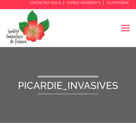
CONTACTEZ-NOUS
ESPACE ADHÉRENTS
PLATEFORME
PICARDIE_INVASIVES