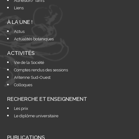
Adhésion/ Tarifs
Liens
À LA UNE !
Actus
Actualités botaniques
ACTIVITÉS
Vie de la Société
Comptes rendus des sessions
Antenne Sud-Ouest
Colloques
RECHERCHE ET ENSEIGNEMENT
Les prix
Le diplôme universitaire
PUBLICATIONS