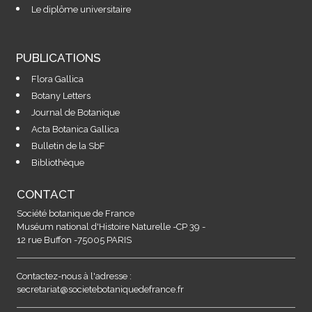
Le diplôme universitaire
PUBLICATIONS
Flora Gallica
Botany Letters
Journal de Botanique
Acta Botanica Gallica
Bulletin de la SbF
Bibliothèque
CONTACT
Société botanique de France
Muséum national d'Histoire Naturelle -CP 39 -
12 rue Buffon -75005 PARIS
Contactez-nous à l'adresse :
secretariat@societebotaniquedefrance.fr