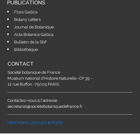
PUBLICATIONS
Flora Gallica
Botany Letters
Journal de Botanique
Acta Botanica Gallica
Bulletin de la SbF
Bibliothèque
CONTACT
Société botanique de France
Muséum national d'Histoire Naturelle -CP 39 -
12 rue Buffon -75005 PARIS
Contactez-nous à l'adresse :
secretariat@societebotaniquedefrance.fr
MENTIONS LEGALES & RGPD