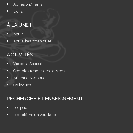
Adhésion/ Tarifs
Liens
À LA UNE !
Actus
Actualités botaniques
ACTIVITÉS
Vie de la Société
Comptes rendus des sessions
Antenne Sud-Ouest
Colloques
RECHERCHE ET ENSEIGNEMENT
Les prix
Le diplôme universitaire