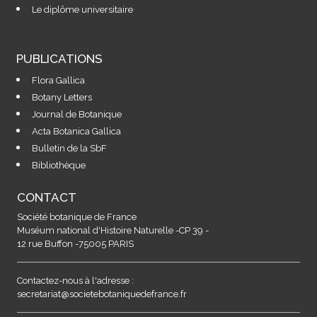
Le diplôme universitaire
PUBLICATIONS
Flora Gallica
Botany Letters
Journal de Botanique
Acta Botanica Gallica
Bulletin de la SbF
Bibliothèque
CONTACT
Société botanique de France
Muséum national d'Histoire Naturelle -CP 39 -
12 rue Buffon -75005 PARIS
Contactez-nous à l'adresse :
secretariat@societebotaniquedefrance.fr