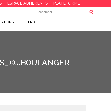
S
ESPACE ADHÉRENTS
PLATEFORME
Rechercher :
CATIONS
LES PRIX
RES_©J.BOULANGER