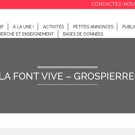
CONTACTEZ-NOU
BF
À LA UNE !
ACTIVITÉS
PETITES ANNONCES
PUBLI
HERCHE ET ENSEIGNEMENT
BASES DE DONNÉES
LA FONT VIVE – GROSPIER