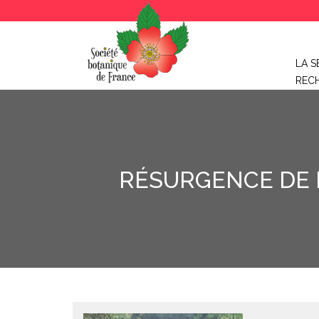
LA S
REC
RÉSURGENCE DE 