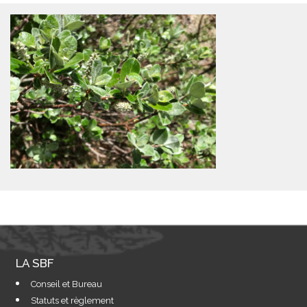
LA SBF
Conseil et Bureau
Statuts et règlement