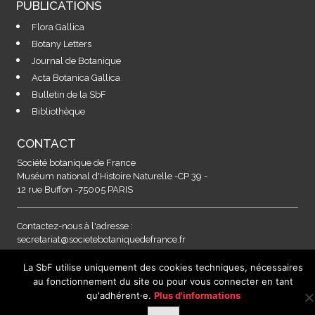
PUBLICATIONS
Flora Gallica
Botany Letters
Journal de Botanique
Acta Botanica Gallica
Bulletin de la SbF
Bibliothèque
CONTACT
Société botanique de France
Muséum national d'Histoire Naturelle -CP 39 -
12 rue Buffon -75005 PARIS
Contactez-nous à l'adresse :
secretariat@societebotaniquedefrance.fr
La SbF utilise uniquement des cookies techniques, nécessaires
MENTIONS LEGALES & RGPD
au fonctionnement du site ou pour vous connecter en tant
qu'adhérent·e.
Plus d'informations