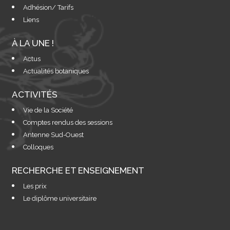
Adhésion/ Tarifs
Liens
À LA UNE !
Actus
Actualités botaniques
ACTIVITÉS
Vie de la Société
Comptes rendus des sessions
Antenne Sud-Ouest
Colloques
RECHERCHE ET ENSEIGNEMENT
Les prix
Le diplôme universitaire