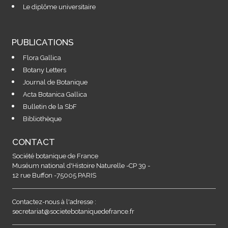
Le diplôme universitaire
PUBLICATIONS
Flora Gallica
Botany Letters
Journal de Botanique
Acta Botanica Gallica
Bulletin de la SbF
Bibliothèque
CONTACT
Société botanique de France
Muséum national d'Histoire Naturelle -CP 39 -
12 rue Buffon -75005 PARIS
Contactez-nous à l'adresse :
secretariat@societebotaniquedefrance.fr