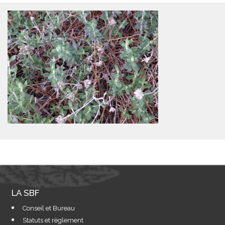
LA SBF
Conseil et Bureau
Statuts et règlement