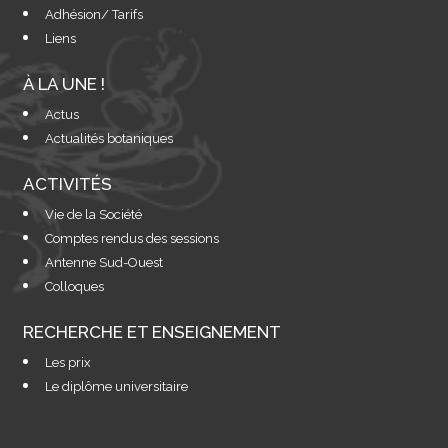
Adhésion/ Tarifs
Liens
À LA UNE !
Actus
Actualités botaniques
ACTIVITÉS
Vie de la Société
Comptes rendus des sessions
Antenne Sud-Ouest
Colloques
RECHERCHE ET ENSEIGNEMENT
Les prix
Le diplôme universitaire