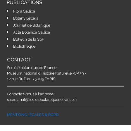
PUBLICATIONS
Flora Gallica
Botany Letters
Journal de Botanique
Acta Botanica Gallica
Bulletin de la SbF
Bibliothèque
CONTACT
Société botanique de France
Muséum national d'Histoire Naturelle -CP 39 -
12 rue Buffon -75005 PARIS
Contactez-nous à l'adresse :
secretariat@societebotaniquedefrance.fr
MENTIONS LEGALES & RGPD